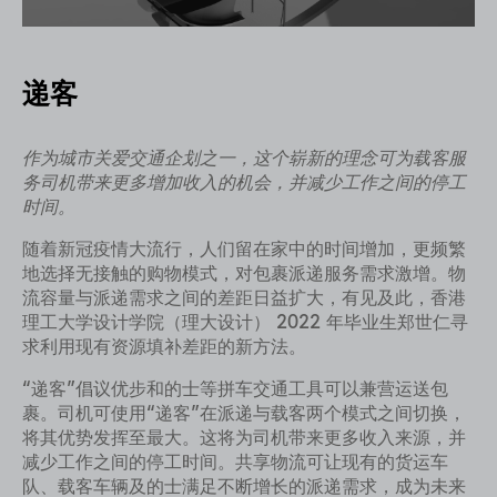
递客
作为城市关爱交通企划之一，这个崭新的理念可为载客服
务司机带来更多增加收入的机会，并减少工作之间的停工
时间。
随着新冠疫情大流行，人们留在家中的时间增加，更频繁
地选择无接触的购物模式，对包裹派递服务需求激增。物
流容量与派递需求之间的差距日益扩大，有见及此，香港
理工大学设计学院（理大设计） 2022 年毕业生郑世仁寻
求利用现有资源填补差距的新方法。
“递客”倡议优步和的士等拼车交通工具可以兼营运送包
裹。司机可使用“递客”在派递与载客两个模式之间切换，
将其优势发挥至最大。这将为司机带来更多收入来源，并
减少工作之间的停工时间。共享物流可让现有的货运车
队、载客车辆及的士满足不断增长的派递需求，成为未来