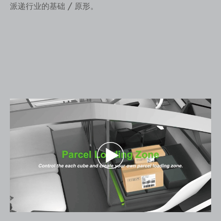
派递行业的基础 / 原形。